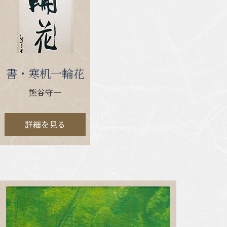
書・寒机一輪花
熊谷守一
詳細を見る