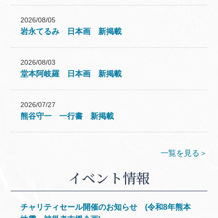
2026/08/05
岩永てるみ 日本画 新掲載
2026/08/03
堂本阿岐羅 日本画 新掲載
2026/07/27
熊谷守一 一行書 新掲載
一覧を見る＞
イベント情報
チャリティセール開催のお知らせ (令和8年熊本