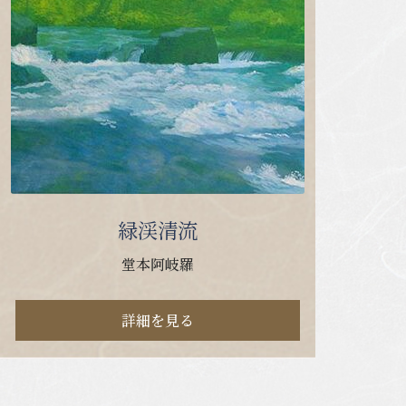
緑渓清流
堂本阿岐羅
詳細を見る