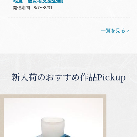
地震 被災者支援企画)
開催期間 : 8/7〜8/31
一覧を見る＞
新入荷のおすすめ作品Pickup