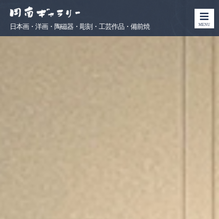
MENU
日本画・洋画・陶磁器・彫刻・工芸作品・備前焼