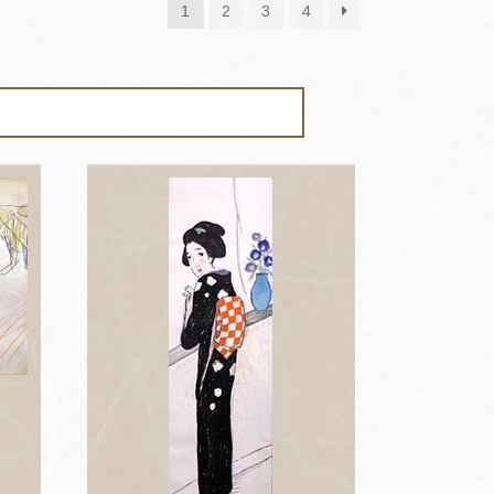
1
2
3
4