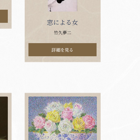
窓による女
竹久夢二
詳細を見る