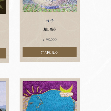
バラ
山田嘉彦
¥
198,000
詳細を見る