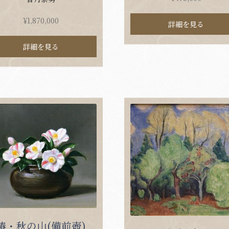
¥
1,870,000
詳細を見る
詳細を見る
椿・秋の山(備前壺)