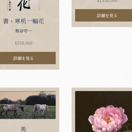
¥
1,430,000
詳細を見る
書・寒机一輪花
熊谷守一
¥
550,000
詳細を見る
馬