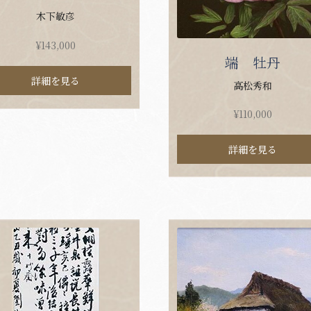
木下敏彦
¥
143,000
端 牡丹
詳細を見る
高松秀和
¥
110,000
詳細を見る