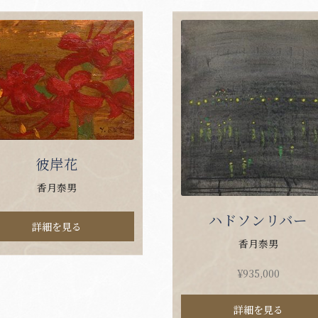
彼岸花
香月泰男
ハドソンリバー
詳細を見る
香月泰男
¥
935,000
詳細を見る