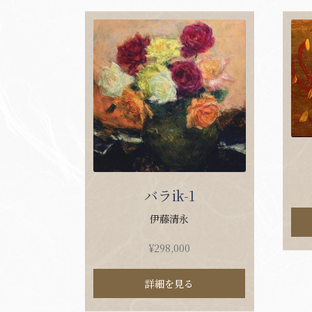
バラik-1
伊藤清永
¥
298,000
詳細を見る