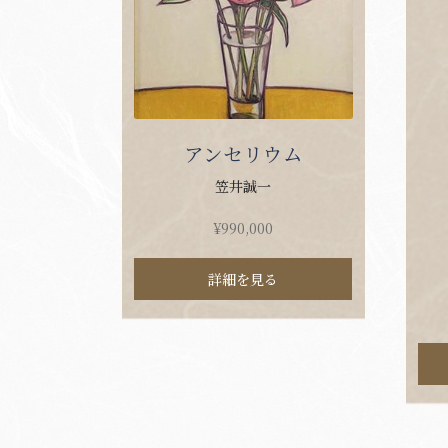
アンセリウム
笠井誠一
¥
990,000
詳細を見る