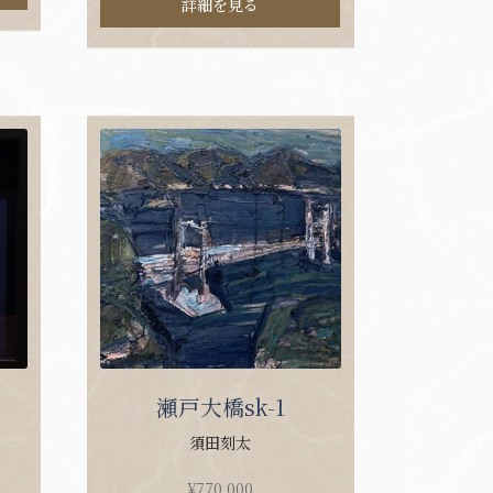
詳細を見る
瀬戸大橋sk-1
須田刻太
¥
770,000