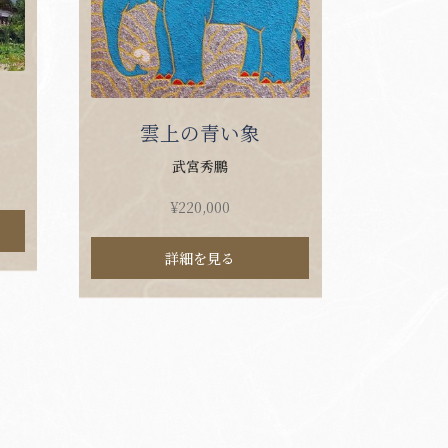
雲上の青い象
武宮秀鵬
¥
220,000
詳細を見る