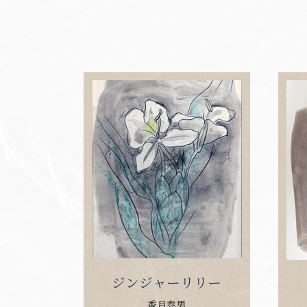
ジンジャーリリー
香月泰男