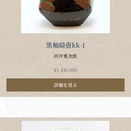
黒釉扁壺kk-1
河井寛次郎
¥
1,430,000
詳細を見る