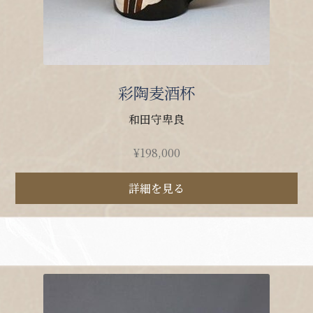
彩陶麦酒杯
和田守卑良
¥
198,000
詳細を見る