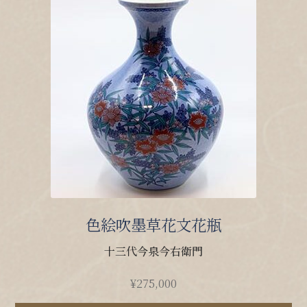
色絵吹墨草花文花瓶
十三代今泉今右衛門
¥
275,000