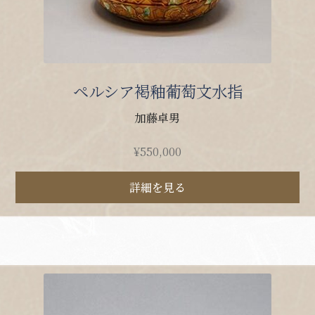
ペルシア褐釉葡萄文水指
加藤卓男
¥
550,000
詳細を見る