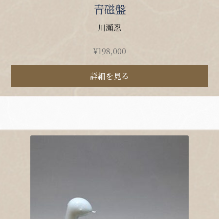
青磁盤
川瀬忍
¥
198,000
詳細を見る