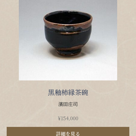
黒釉柿縁茶碗
濱田庄司
¥
154,000
詳細を見る