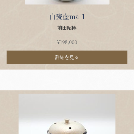
白瓷壺ma-1
前田昭博
¥
198,000
詳細を見る