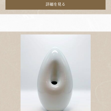
詳細を見る