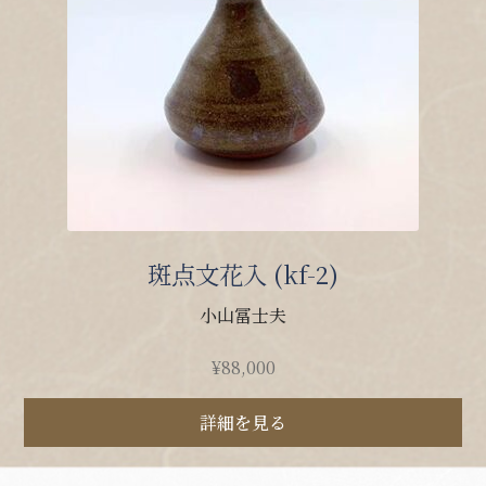
斑点文花入 (kf-2)
小山冨士夫
¥
88,000
詳細を見る