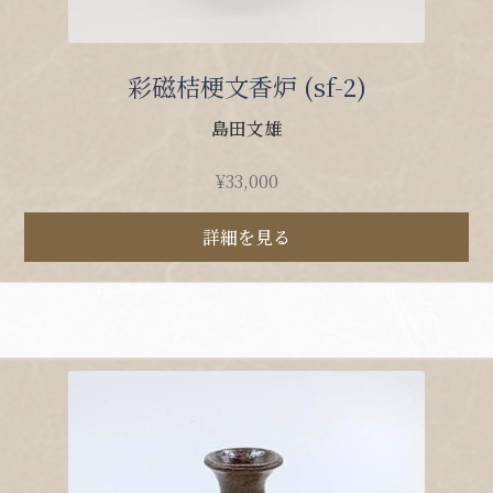
彩磁桔梗文香炉 (sf-2)
島田文雄
¥
33,000
詳細を見る