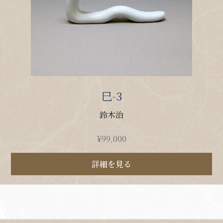
巳-3
鈴木治
¥
99,000
詳細を見る