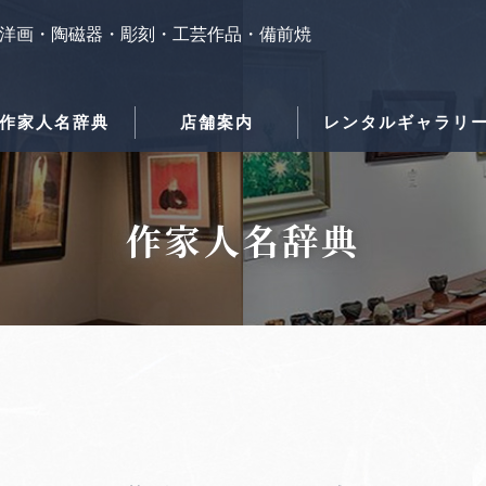
洋画・陶磁器・彫刻・工芸作品・備前焼
作家人名辞典
店舗案内
レンタルギャラリ
作家人名辞典