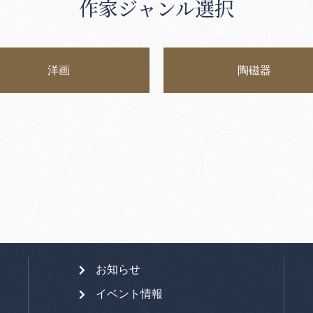
作家ジャンル選択
洋画
陶磁器
お知らせ
イベント情報