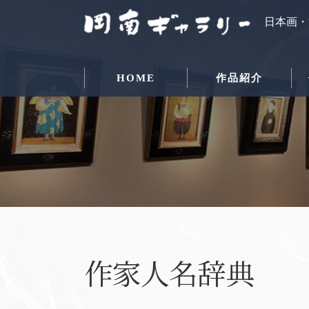
日本画・
HOME
作品紹介
作家人名辞典