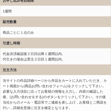
お申し込み有効期限
1週間
販売数量
商品ごとに１点のみ
引渡し時期
代金決済確認後２日目以降１週間以内。
代引きの場合は受注２日目１週間以内。
注文方法
当サイトの作品詳細ページから作品をカートに入れていただき、カ
ート画面から(商品お問い合わせフォーム)をクリックして下さい。
必要な入力項目に沿ってお客様の情報を入力し、内容の確認した
後、(お問い合わせをする)のボタンをクリックして下さい。その後
当社からのメール・電話等でご連絡を差し上げ，お客様とご商談を
行い，詳細合意後に注文を確定となります。