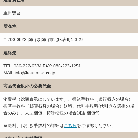
重田賢吾
所在地
〒700-0822 岡山県岡山市北区表町1-3-22
連絡先
TEL: 086-222-6334 FAX: 086-223-1251
MAIL:info@kounan-g.co.jp
商品代金以外の必要代金
消費税（総額表示にしています）、振込手数料（銀行振込の場合）
振替手数料（郵便振替の場合）送料、代引手数料(代引きを選択の場
合のみ）、大型梱包、特殊梱包の場合別途 梱包代
※送料、代引き手数料の詳細は
こちら
をご確認ください。