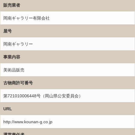
販売業者
岡南ギャラリー有限会社
屋号
岡南ギャラリー
事業内容
美術品販売
古物商許可番号
第721010006448号（岡山県公安委員会）
URL
http://www.kounan-g.co.jp
運営責任者