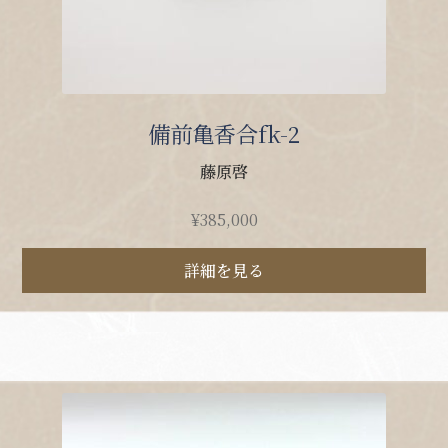
備前亀香合fk-2
藤原啓
¥
385,000
詳細を見る