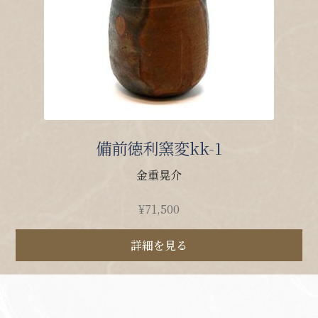
備前徳利窯変kk-1
金重晃介
¥
71,500
詳細を見る