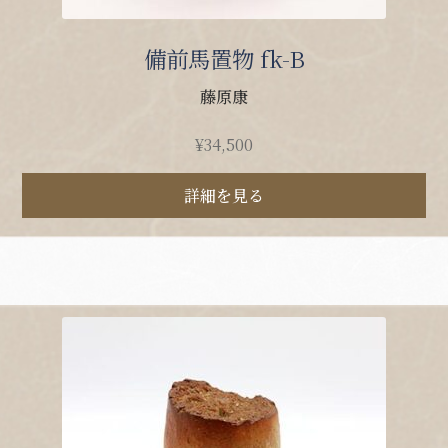
備前馬置物 fk-B
藤原康
¥
34,500
詳細を見る