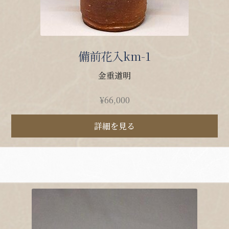
備前花入km-1
金重道明
¥
66,000
詳細を見る