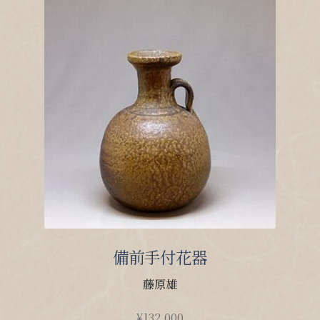
備前手付花器
藤原雄
¥
132,000