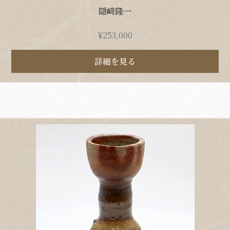
隠崎隆一
¥
253,000
詳細を見る