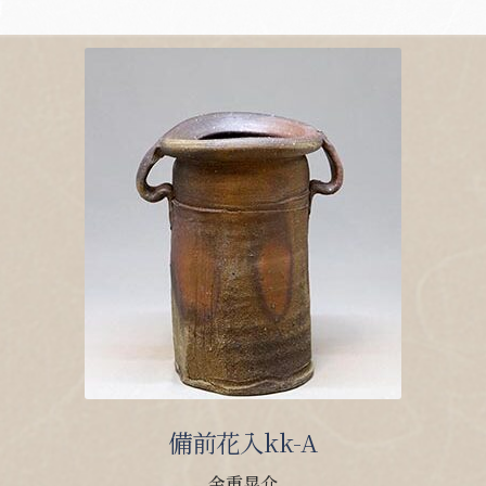
備前花入kk-A
金重晃介