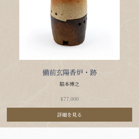
備前玄陽香炉・跡
脇本博之
¥
77,000
詳細を見る