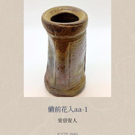
備前花入aa-1
安倍安人
¥
275,000