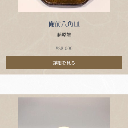
備前八角皿
藤原雄
¥
88,000
詳細を見る