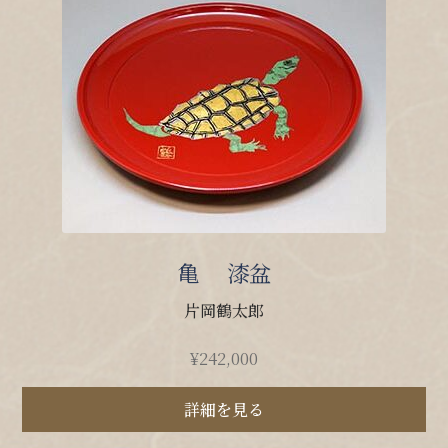
亀 漆盆
片岡鶴太郎
¥
242,000
詳細を見る