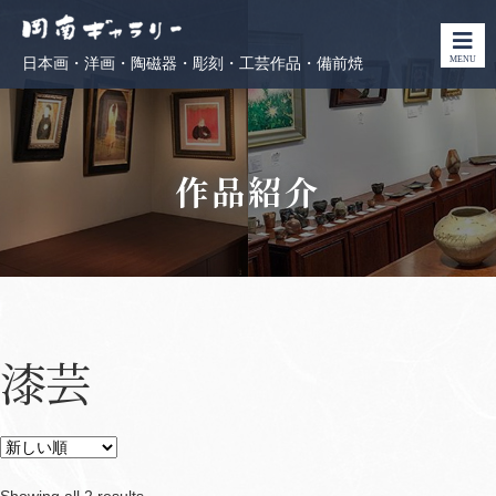
MENU
日本画・洋画・陶磁器・彫刻・工芸作品・備前焼
作品紹介
漆芸
Sorted