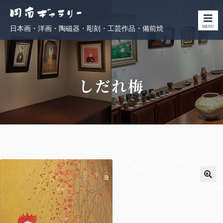
MENU
日本画・洋画・陶磁器・彫刻・工芸作品・備前焼
しだれ梅