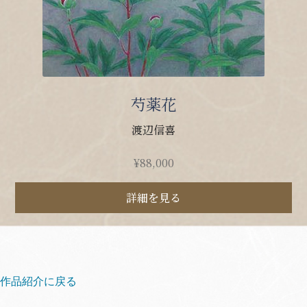
芍薬花
渡辺信喜
¥
88,000
詳細を見る
作品紹介に戻る