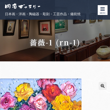
MENU
日本画・洋画・陶磁器・彫刻・工芸作品・備前焼
薔薇-1 (rn-1)