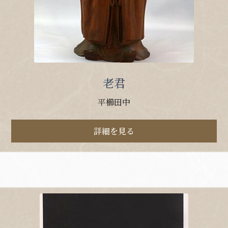
老君
平櫛田中
詳細を見る