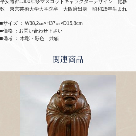
平安遷都1300年祭マスコットキャラクターデザイン 他多
数 東京芸術大学大学院卒 大阪府出身 昭和28年生まれ
■サイズ ： W38,2㎝×H37㎝×D15,8cm
■価格 ：お問い合わせ下さい
■備考 ： 木彫・彩色 共箱
関連商品