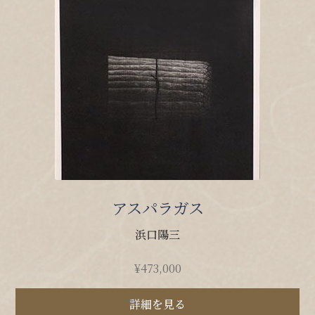
アスパラガス
浜口陽三
¥
473,000
詳細を見る