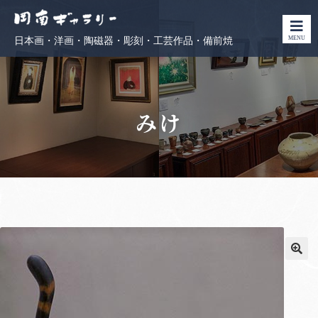
MENU
日本画・洋画・陶磁器・彫刻・工芸作品・備前焼
みけ