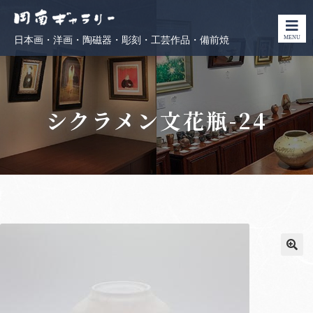
MENU
日本画・洋画・陶磁器・彫刻・工芸作品・備前焼
シクラメン文花瓶-24