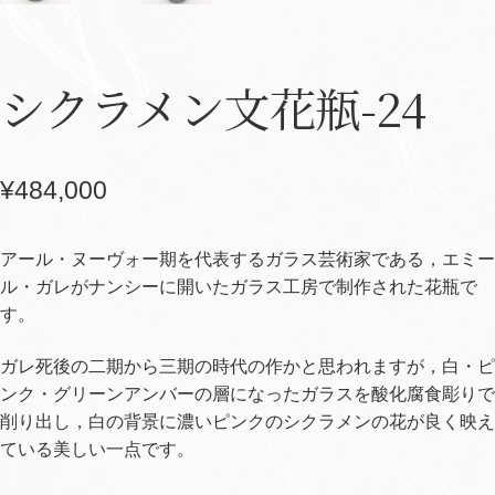
シクラメン文花瓶-24
¥
484,000
アール・ヌーヴォー期を代表するガラス芸術家である，エミー
ル・ガレがナンシーに開いたガラス工房で制作された花瓶で
す。
ガレ死後の二期から三期の時代の作かと思われますが，白・ピ
ンク・グリーンアンバーの層になったガラスを酸化腐食彫りで
削り出し，白の背景に濃いピンクのシクラメンの花が良く映え
ている美しい一点です。