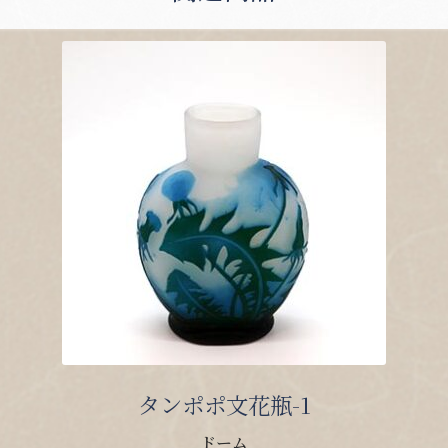
タンポポ文花瓶-1
ドーム