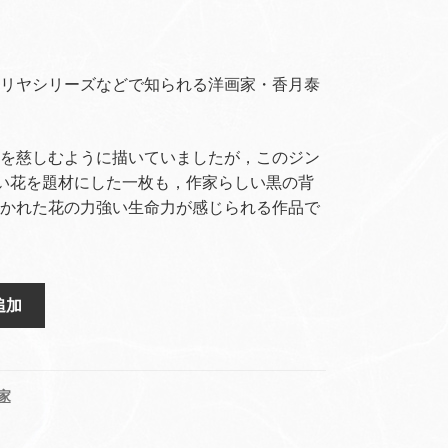
リヤシリーズなどで知られる洋画家・香月泰
を慈しむように描いていましたが，このジン
白い花を題材にした一枚も，作家らしい黒の背
かれた花の力強い生命力が感じられる作品で
追加
家