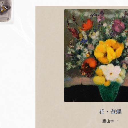
花・遊蝶
鷹山宇一