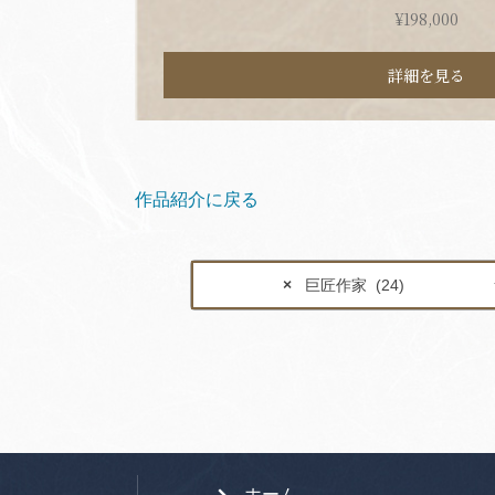
¥
198,000
詳細を見る
作品紹介に戻る
×
巨匠作家 (24)
ホーム