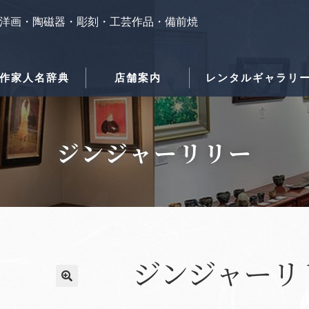
洋画・陶磁器・彫刻・工芸作品・備前焼
作家人名辞典
店舗案内
レンタルギャラリ
ジンジャーリリー
ジンジャーリ