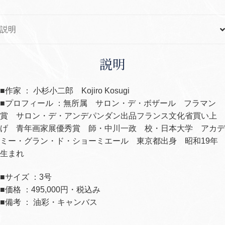
説明
説明
■作家 ： 小杉小二郎 Kojiro Kosugi
■プロフィール ：無所属 サロン・デ・ボザール フラマン
賞 サロン・デ・アンデパンダン出品フランス文化省買い上
げ 青年画家展優秀賞 師・中川一政 校・日本大学 アカデ
ミー・グラン・ド・ショーミエール 東京都出身 昭和19年
生まれ
■サイズ ：3号
■価格 ：495,000円・税込み
■備考 ： 油彩・キャンバス