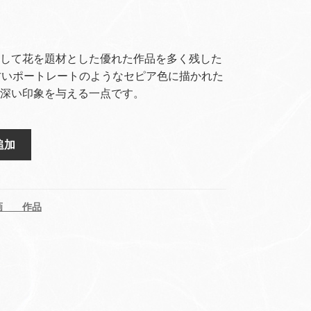
して花を題材とした優れた作品を多く残した
古いポートレートのようなセピア色に描かれた
深い印象を与える一点です。
追加
洋画 作品