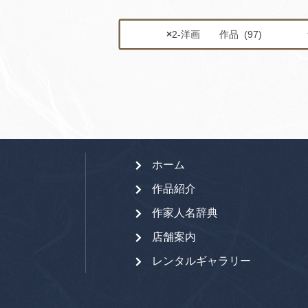
×
2-洋画 作品 (97)
ホーム
作品紹介
作家人名辞典
店舗案内
レンタルギャラリー