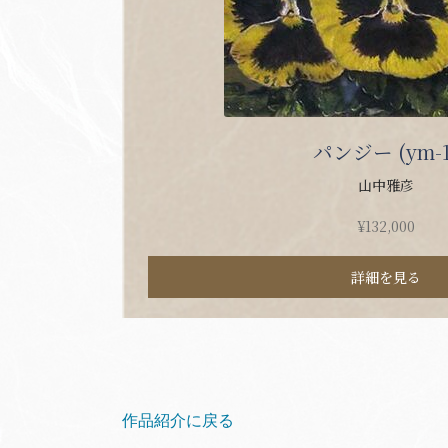
パンジー (ym-1
山中雅彦
¥
132,000
詳細を見る
作品紹介に戻る