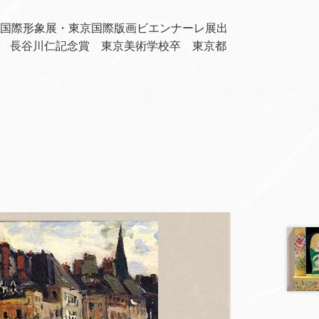
・国際形象展・東京国際版画ビエンナーレ展出
 長谷川仁記念賞 東京美術学校卒 東京都