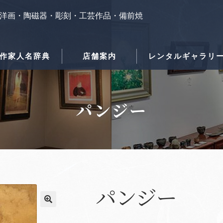
洋画・陶磁器・彫刻・工芸作品・備前焼
作家人名辞典
店舗案内
レンタルギャラリ
パンジー
パンジー