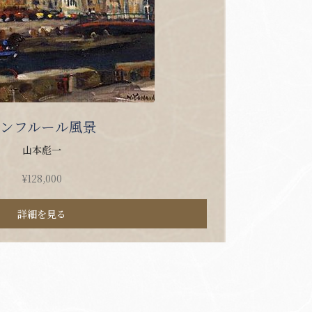
オンフルール風景
山本彪一
¥
128,000
詳細を見る