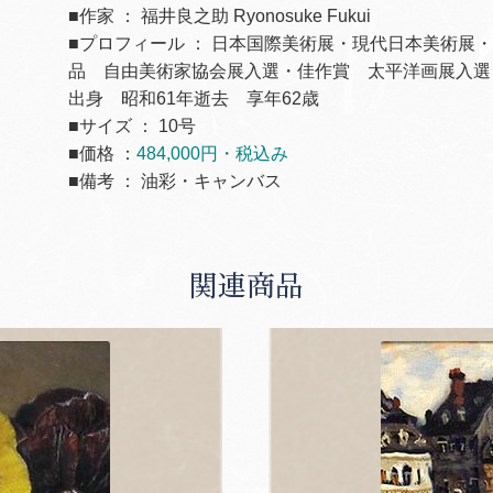
■作家 ： 福井良之助 Ryonosuke Fukui
■プロフィール ： 日本国際美術展・現代日本美術展
品 自由美術家協会展入選・佳作賞 太平洋画展入選
出身 昭和61年逝去 享年62歳
■サイズ ： 10号
■価格 ：
484,000円・税込み
■備考 ： 油彩・キャンバス
関連商品