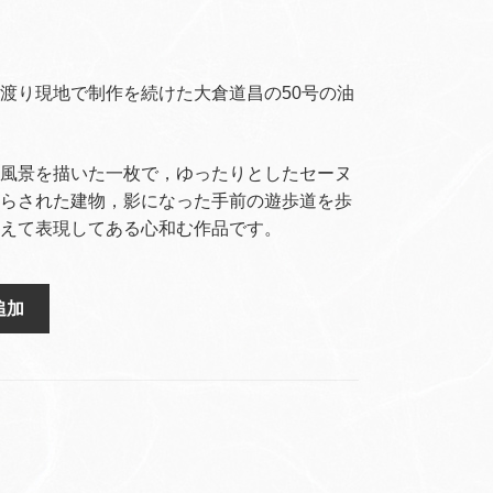
渡り現地で制作を続けた大倉道昌の50号の油
風景を描いた一枚で，ゆったりとしたセーヌ
らされた建物，影になった手前の遊歩道を歩
えて表現してある心和む作品です。
追加