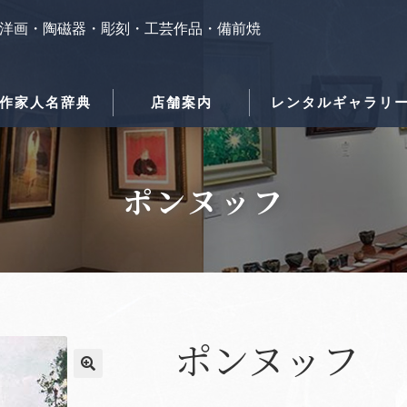
洋画・陶磁器・彫刻・工芸作品・備前焼
作家人名辞典
店舗案内
レンタルギャラリ
ポンヌッフ
ポンヌッフ