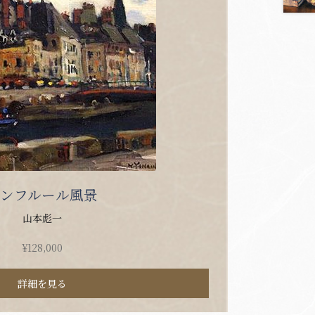
オンフルール風景
山本彪一
¥
128,000
詳細を見る