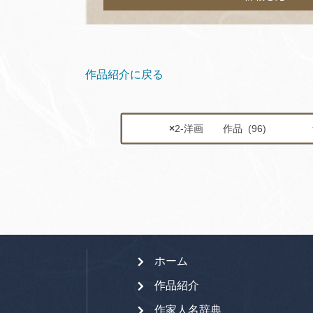
作品紹介に戻る
×
2-洋画 作品 (96)
ホーム
作品紹介
作家人名辞典