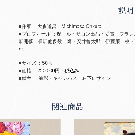
説明
■作家 ：大倉道昌 Michimasa Ohkura
■プロフィール ：歴・ル・サロン出品・受賞 フラ
展開催 個展他多数 師・安井曾太郎 伊藤廉 校・
れ
■サイズ ：50号
■価格 ：
220,000円・税込み
■備考 ： 油彩・キャンバス 右下にサイン
関連商品