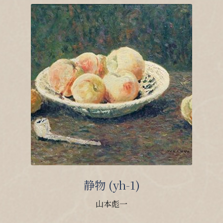
静物 (yh-1)
山本彪一