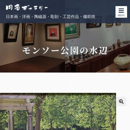
MENU
日本画・洋画・陶磁器・彫刻・工芸作品・備前焼
モンソー公園の水辺