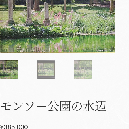
モンソー公園の水辺
¥
385,000