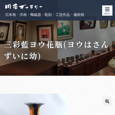
MENU
日本画・洋画・陶磁器・彫刻・工芸作品・備前焼
三彩藍ヨウ花瓶(ヨウはさん
ずいに幼)