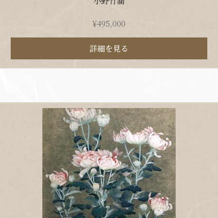
小野竹喬
¥
495,000
詳細を見る