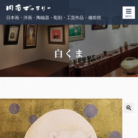
MENU
日本画・洋画・陶磁器・彫刻・工芸作品・備前焼
白くま