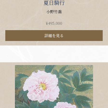
夏日騎行
小野竹喬
¥
495,000
詳細を見る