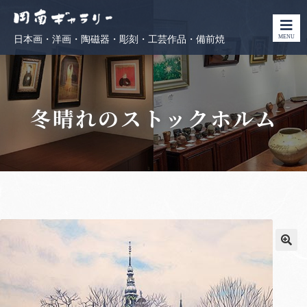
MENU
日本画・洋画・陶磁器・彫刻・工芸作品・備前焼
冬晴れのストックホルム