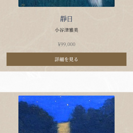
靜日
小谷津雅美
¥
99,000
詳細を見る