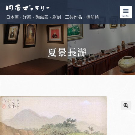
MENU
日本画・洋画・陶磁器・彫刻・工芸作品・備前焼
夏景長瀞