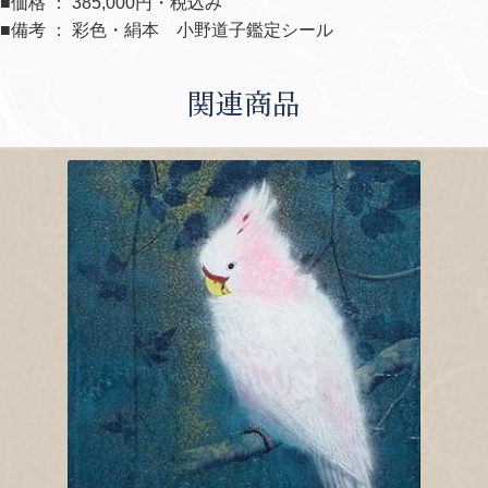
■価格 ： 385,000円・税込み
■備考 ： 彩色・絹本 小野道子鑑定シール
関連商品