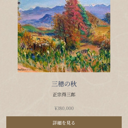
三穂の秋
正宗得三郎
¥
380,000
詳細を見る