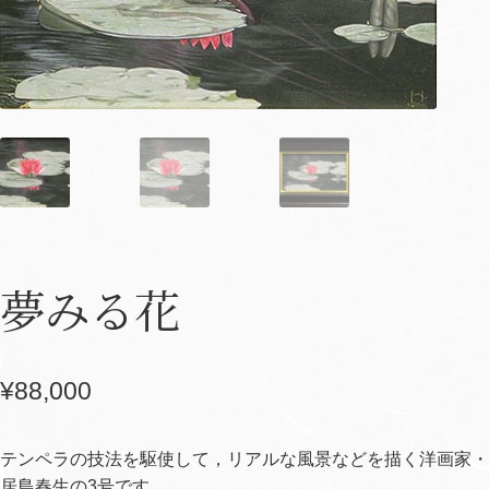
夢みる花
¥
88,000
テンペラの技法を駆使して，リアルな風景などを描く洋画家・
居島春生の3号です。