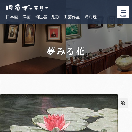
MENU
日本画・洋画・陶磁器・彫刻・工芸作品・備前焼
夢みる花