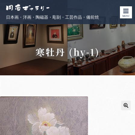
MENU
日本画・洋画・陶磁器・彫刻・工芸作品・備前焼
寒牡丹 (hy-1)