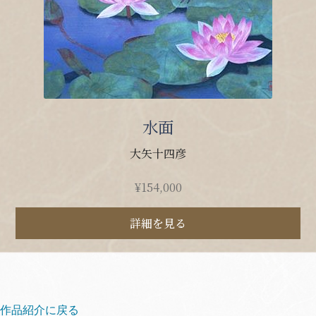
水面
大矢十四彦
¥
154,000
詳細を見る
作品紹介に戻る