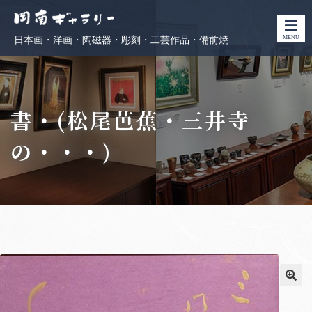
MENU
日本画・洋画・陶磁器・彫刻・工芸作品・備前焼
書・(松尾芭蕉・三井寺
の・・・)