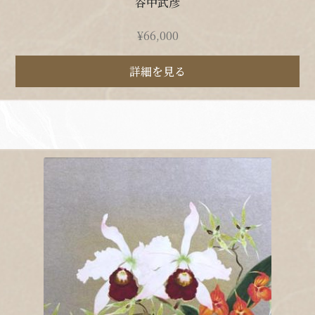
谷中武彦
¥
66,000
詳細を見る