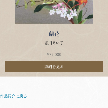
蘭花
堀川えい子
¥
77,000
詳細を見る
作品紹介に戻る