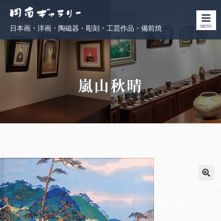
MENU
日本画・洋画・陶磁器・彫刻・工芸作品・備前焼
嵐山秋晴