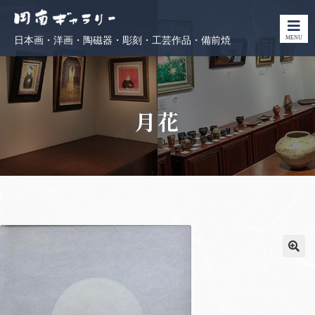
MENU
日本画・洋画・陶磁器・彫刻・工芸作品・備前焼
月花