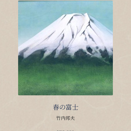
春の富士
竹内邦夫