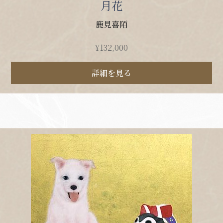
月花
鹿見喜陌
¥
132,000
詳細を見る