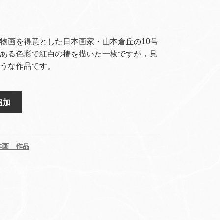
物画を得意とした日本画家・山本倉丘の10号
ある色彩で紅白の椿を描いた一枚ですが，見
うな作品です。
追加
本画 作品