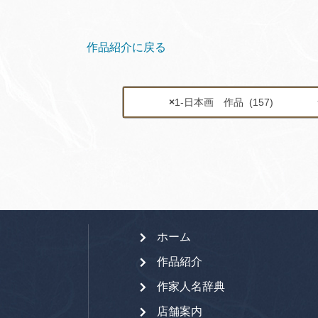
作品紹介に戻る
×
1-日本画 作品 (157)
ホーム
作品紹介
作家人名辞典
店舗案内