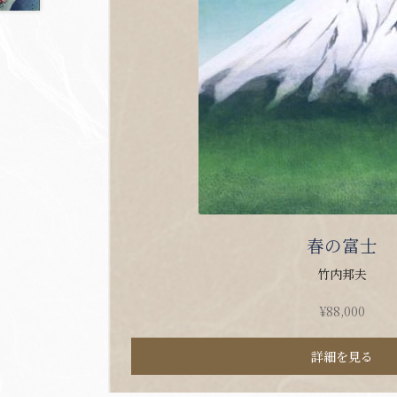
春の富士
竹内邦夫
¥
88,000
詳細を見る