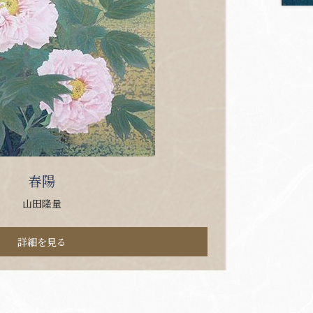
春陽
山田隆量
詳細を見る