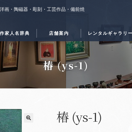
洋画・陶磁器・彫刻・工芸作品・備前焼
作家人名辞典
店舗案内
レンタルギャラリ
椿 (ys-1)
椿 (ys-1)