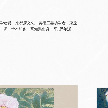
功労者賞 京都府文化・美術工芸功労者 東丘
 師・堂本印象 高知県出身 平成5年逝