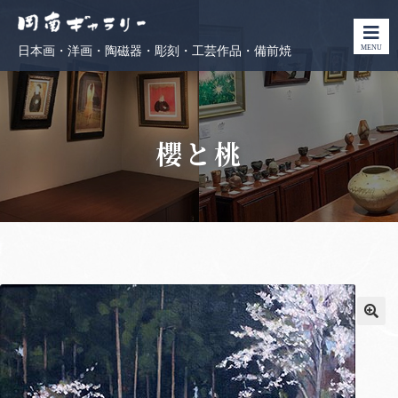
MENU
日本画・洋画・陶磁器・彫刻・工芸作品・備前焼
櫻と桃