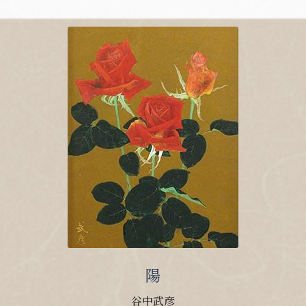
陽
谷中武彦