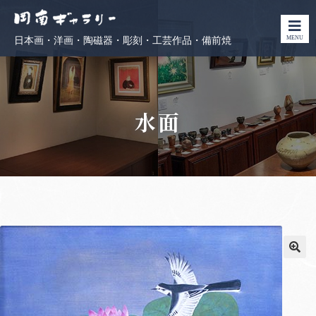
MENU
日本画・洋画・陶磁器・彫刻・工芸作品・備前焼
水面