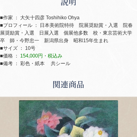
説明
■作家 ： 大矢十四彦 Toshihiko Ohya
■プロフィール ： 日本美術院特待 院展奨励賞・入選 院春
展奨励賞・入選 日展入選 個展他多数 校・東京芸術大学
卒 師・今野忠一 新潟県出身 昭和15年生まれ
■サイズ ： 10号
■価格 ：
154,000円・税込み
■備考 ： 彩色・紙本 共シール
関連商品