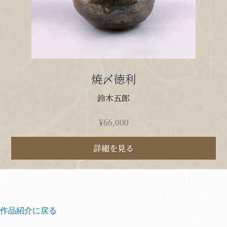
焼〆徳利
鈴木五郎
¥
66,000
詳細を見る
作品紹介に戻る