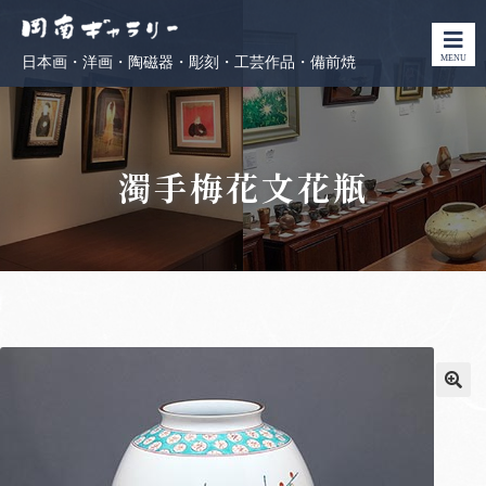
MENU
日本画・洋画・陶磁器・彫刻・工芸作品・備前焼
濁手梅花文花瓶