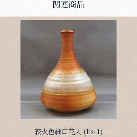
関連商品
萩火色細口花入 (hz-1)