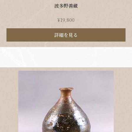
波多野善蔵
¥
19,800
詳細を見る