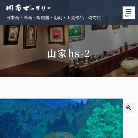
MENU
日本画・洋画・陶磁器・彫刻・工芸作品・備前焼
山家hs-2