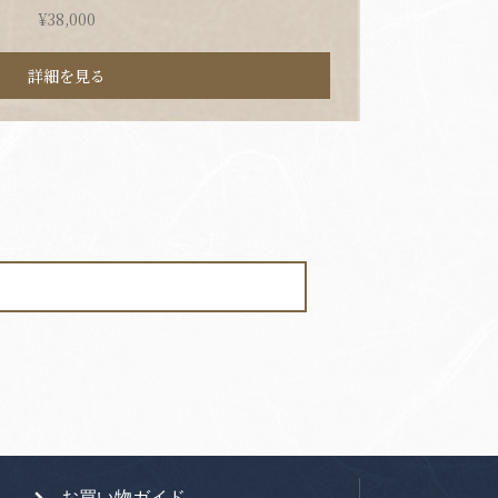
¥
38,000
詳細を見る
お買い物ガイド