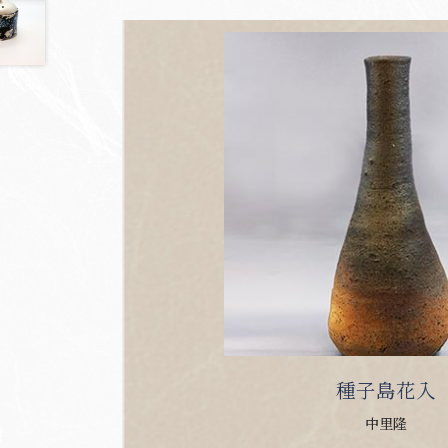
種子島花入
中里隆