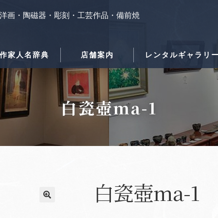
洋画・陶磁器・彫刻・工芸作品・備前焼
作家人名辞典
店舗案内
レンタルギャラリ
白瓷壺ma-1
白瓷壺ma-1