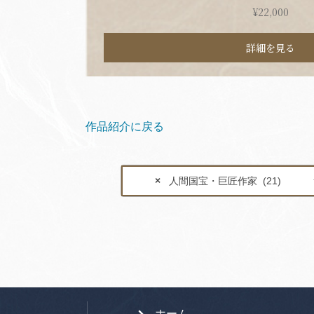
¥
22,000
詳細を見る
作品紹介に戻る
×
人間国宝・巨匠作家 (21)
ホーム