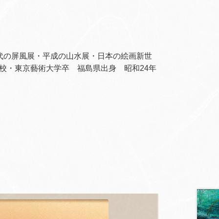
代の屏風展・平成の山水展・日本の絵画新世
校・東京藝術大学卒 福島県出身 昭和
24
年