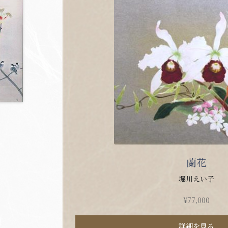
蘭花
堀川えい子
¥
77,000
詳細を見る