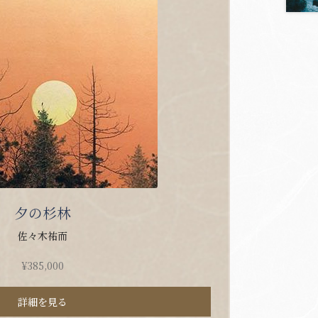
夕の杉林
佐々木祐而
¥
385,000
詳細を見る