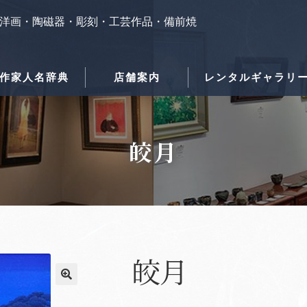
洋画・陶磁器・彫刻・工芸作品・備前焼
作家人名辞典
店舗案内
レンタルギャラリ
皎月
皎月