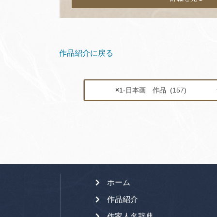
作品紹介に戻る
×
1-日本画 作品 (157)
ホーム
作品紹介
作家人名辞典