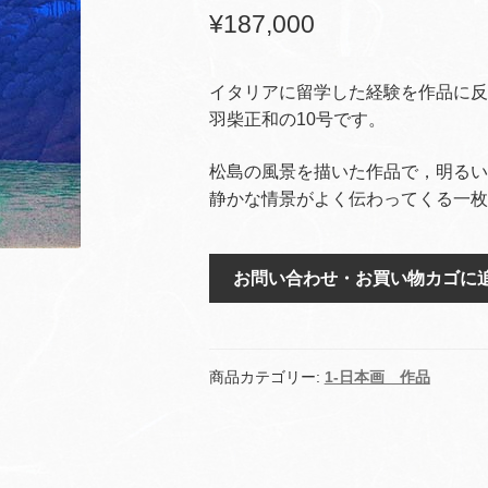
¥
187,000
イタリアに留学した経験を作品に反
羽柴正和の10号です。
松島の風景を描いた作品で，明るい
静かな情景がよく伝わってくる一枚
皎
お問い合わせ・お買い物カゴに
月
個
商品カテゴリー:
1-日本画 作品