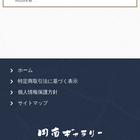
索
索
対
象:
ホーム
特定商取引法に基づく表示
個人情報保護方針
サイトマップ