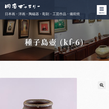
MENU
日本画・洋画・陶磁器・彫刻・工芸作品・備前焼
種子島壺 (kf-6)