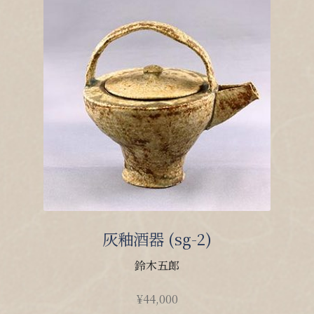
灰釉酒器 (sg-2)
鈴木五郎
¥
44,000