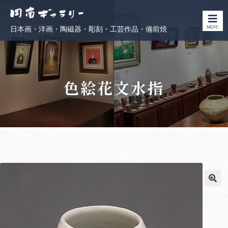
MENU
日本画・洋画・陶磁器・彫刻・工芸作品・備前焼
色絵花文水指