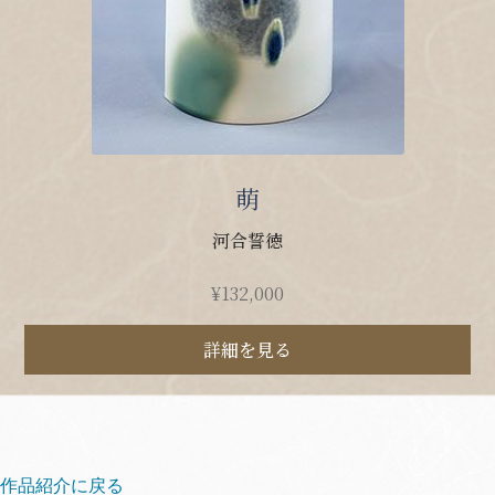
萌
河合誓徳
¥
132,000
詳細を見る
作品紹介に戻る