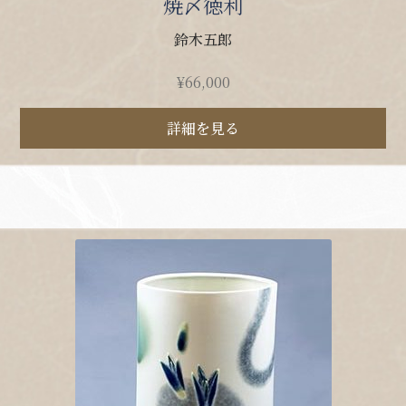
焼〆徳利
鈴木五郎
¥
66,000
詳細を見る