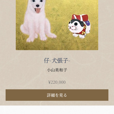
仔-犬張子-
小山美和子
¥
220,000
詳細を見る