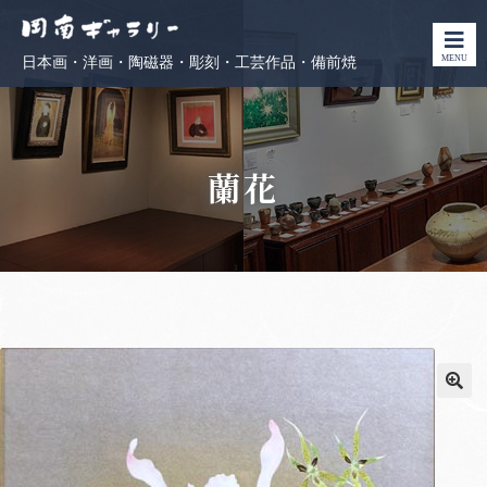
MENU
日本画・洋画・陶磁器・彫刻・工芸作品・備前焼
蘭花