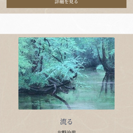
詳細を見る
流る
北野治男