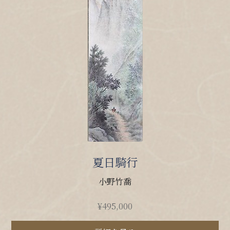
夏日騎行
小野竹喬
¥
495,000