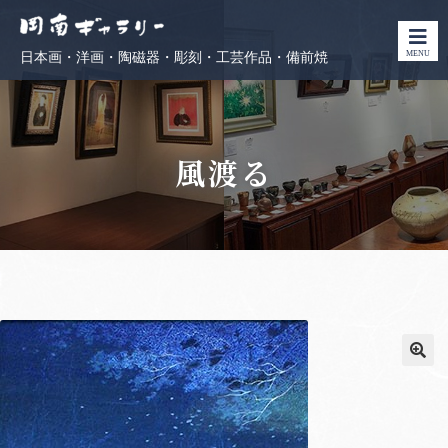
MENU
日本画・洋画・陶磁器・彫刻・工芸作品・備前焼
風渡る