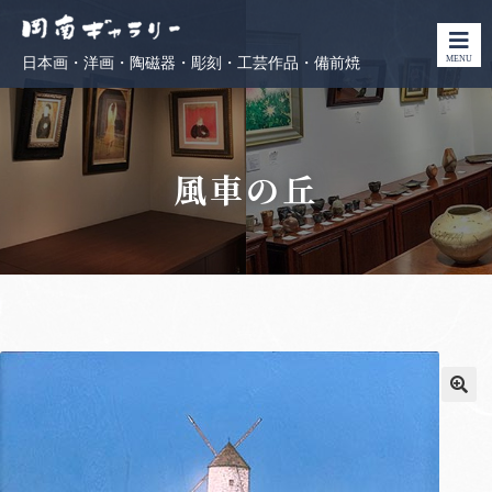
MENU
日本画・洋画・陶磁器・彫刻・工芸作品・備前焼
風車の丘