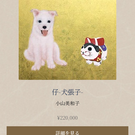
仔-犬張子-
小山美和子
¥
220,000
詳細を見る