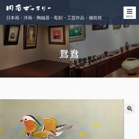
MENU
日本画・洋画・陶磁器・彫刻・工芸作品・備前焼
鴛鴦