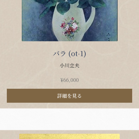
バラ (ot-1)
小川立夫
¥
66,000
詳細を見る