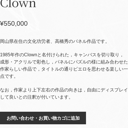
Clown
¥
550,000
岡山県在住の文化功労者、高橋秀のパネル作品です。
1985年作のClownと名付けられた，キャンバスを切り取り，
成形・アクリルで彩色し，パネルにパズルの様に組み合わせた
作家らしい作品で，タイトルの通りピエロを思わせる楽しい一
点です。
なお，作家より上下左右の作品の向きは，自由にディスプレイ
して良いとの注釈が付いています。
Clown
お問い合わせ・お買い物カゴに追加
個