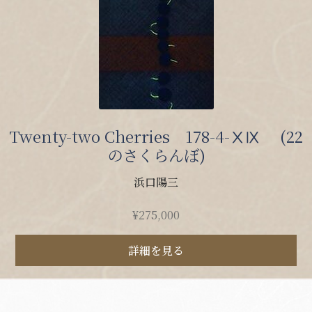
Twenty-two Cherries 178-4-ⅩⅨ (22
のさくらんぼ)
浜口陽三
¥
275,000
詳細を見る