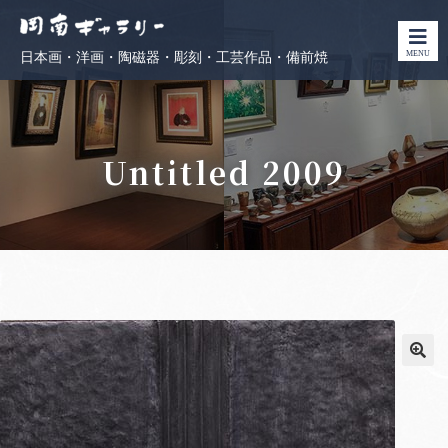
MENU
日本画・洋画・陶磁器・彫刻・工芸作品・備前焼
Untitled 2009