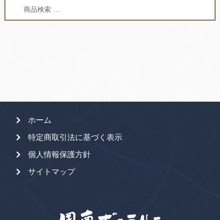
検
検
索
索
対
象:
ホーム
特定商取引法に基づく表示
個人情報保護方針
サイトマップ