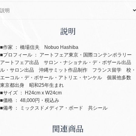
説明
説明
■作家 ： 橋場信夫 Nobuo Hashiba
■プロフィール ： アートフェア東京・国際コンテンポラリー
アートフェア出品 サロン・ナショナル・デ・ボザール出品
ル・サロン出品 沖縄サミット作品制作 フランス留学 校・
エーコル・デ・ボサール・アトリエ・ヤンケル 個展他多数
東京都出身 昭和25年生まれ
■サイズ ： H24cm x W24cm
■価格 ： 48,000円・税込み
■備考 ： ミックスドメディア・ボード 共シール
関連商品