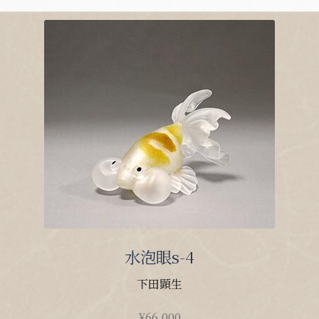
水泡眼s-4
下田顕生
¥
66,000