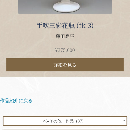
手吹三彩花瓶 (fk-3)
藤田喬平
¥
275,000
詳細を見る
作品紹介に戻る
×
6-その他 作品 (37)