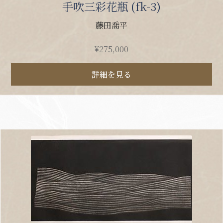
手吹三彩花瓶 (fk-3)
藤田喬平
¥
275,000
詳細を見る