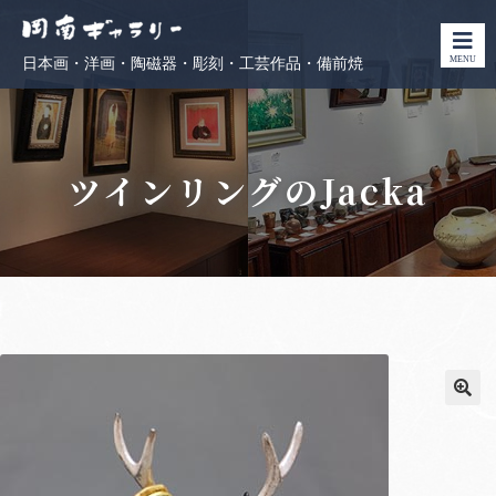
MENU
日本画・洋画・陶磁器・彫刻・工芸作品・備前焼
ツインリングのJacka