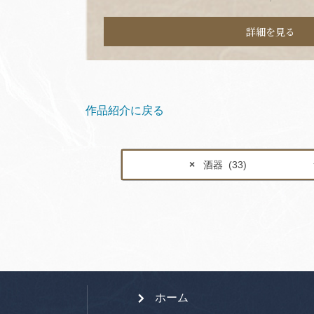
詳細を見る
作品紹介に戻る
×
酒器 (33)
ホーム