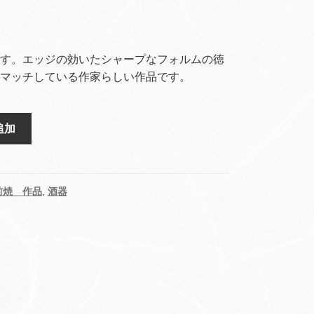
す。エッジの効いたシャープなフォルムの徳
マッチしている作家らしい作品です。
追加
前焼 作品
,
酒器