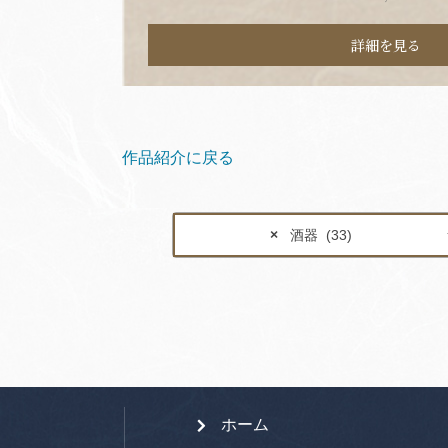
詳細を見る
作品紹介に戻る
×
酒器 (33)
ホーム