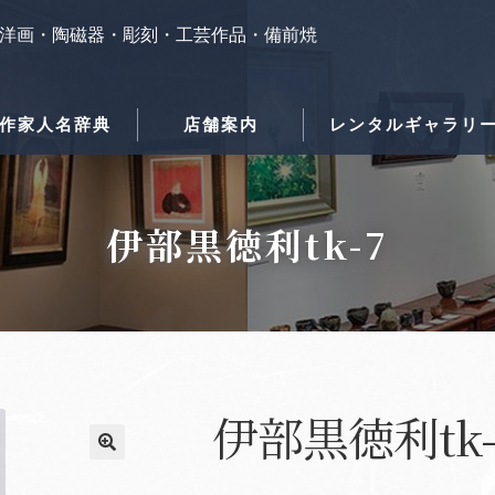
洋画・陶磁器・彫刻・工芸作品・備前焼
作家人名辞典
店舗案内
レンタルギャラリ
伊部黒徳利tk-7
伊部黒徳利tk-