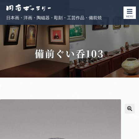
MENU
日本画・洋画・陶磁器・彫刻・工芸作品・備前焼
備前ぐい呑103