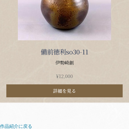
備前徳利so30-11
伊勢崎創
¥
12,000
詳細を見る
作品紹介に戻る