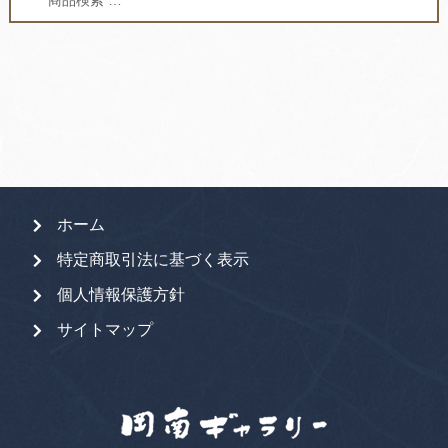
索
索
対
象:
ホーム
特定商取引法に基づく表示
個人情報保護方針
サイトマップ