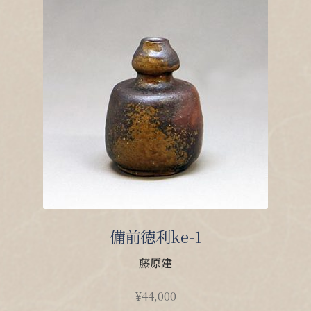
備前徳利ke-1
藤原建
¥
44,000