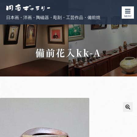
MENU
日本画・洋画・陶磁器・彫刻・工芸作品・備前焼
備前花入kk-A