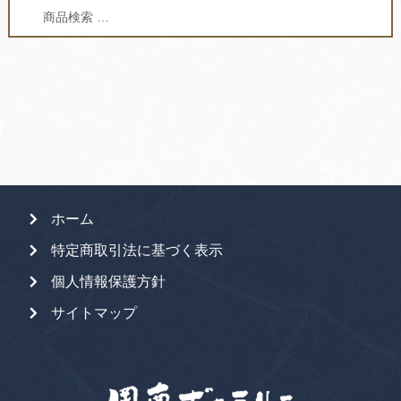
検
検
索
索
対
象:
ホーム
特定商取引法に基づく表示
個人情報保護方針
サイトマップ