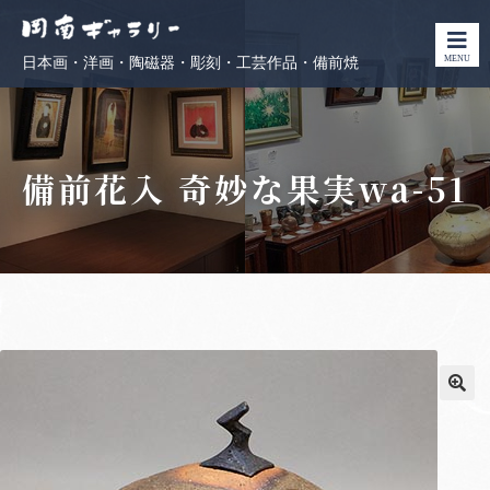
MENU
日本画・洋画・陶磁器・彫刻・工芸作品・備前焼
備前花入 奇妙な果実wa-51