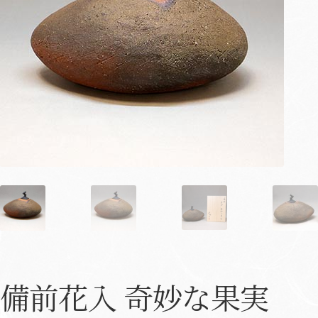
備前花入 奇妙な果実