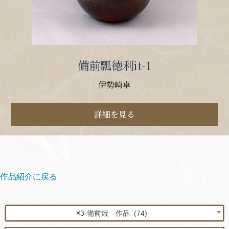
備前瓢徳利it-1
伊勢崎卓
詳細を見る
作品紹介に戻る
×
3-備前焼 作品 (74)