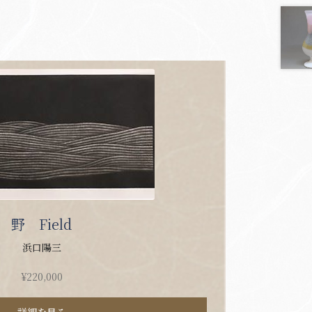
野 Field
浜口陽三
¥
220,000
詳細を見る