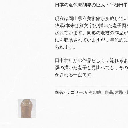
日本の近代彫刻界の巨人・平櫛田中
現在は岡山県立美術館が所蔵してい
牧蹊(本来は別文字)が描いた老子
されています。同形の老君の作品が
にも収蔵されていますが，年代的に
られます。
田中壮年期の作品らしく，流れるよ
蹊の描いた老子と見比べても，その
かされる一点です。
商品カテゴリー:
6-その他 作品
,
木彫・