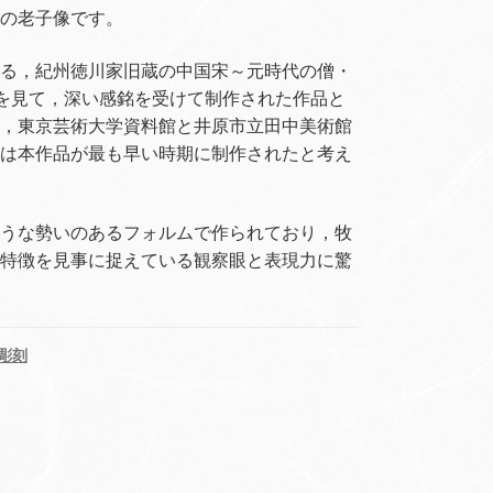
の老子像です。
る，紀州徳川家旧蔵の中国宋～元時代の僧・
図を見て，深い感銘を受けて制作された作品と
，東京芸術大学資料館と井原市立田中美術館
は本作品が最も早い時期に制作されたと考え
うな勢いのあるフォルムで作られており，牧
特徴を見事に捉えている観察眼と表現力に驚
彫刻