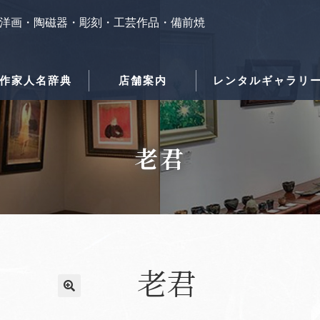
洋画・陶磁器・彫刻・工芸作品・備前焼
作家人名辞典
店舗案内
レンタルギャラリ
老君
老君