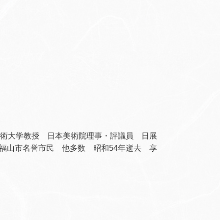
芸術大学教授 日本美術院理事・評議員 日展
福山市名誉市民 他多数 昭和54年逝去 享